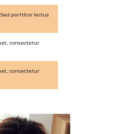
Sed porttitor lectus
met, consectetur
met, consectetur