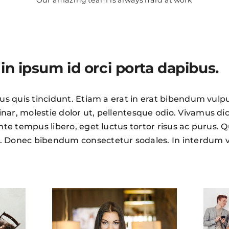
in ipsum id orci porta dapibus.
llus quis tincidunt. Etiam a erat in erat bibendum vulpu
inar, molestie dolor ut, pellentesque odio. Vivamus d
 ante tempus libero, eget luctus tortor risus ac purus. 
. Donec bibendum consectetur sodales. In interdum vi