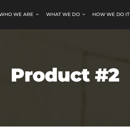
WHO WE ARE
WHAT WE DO
HOW WE DO IT
Product #2