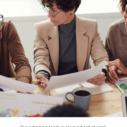
Our amazing team is always hard at work