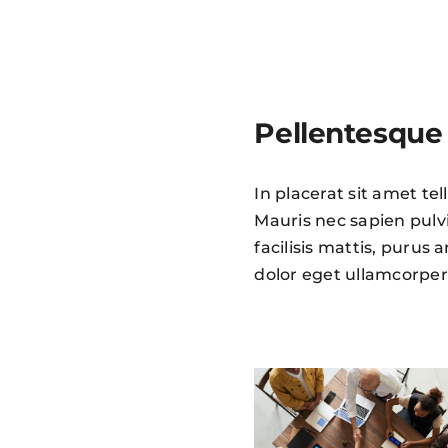
Pellentesque 
In placerat sit amet te
Mauris nec sapien pulv
facilisis mattis, purus
dolor eget ullamcorper