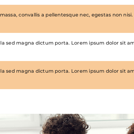
massa, convallis a pellentesque nec, egestas non nisi. 
igula sed magna dictum porta. Lorem ipsum dolor sit a
igula sed magna dictum porta. Lorem ipsum dolor sit a